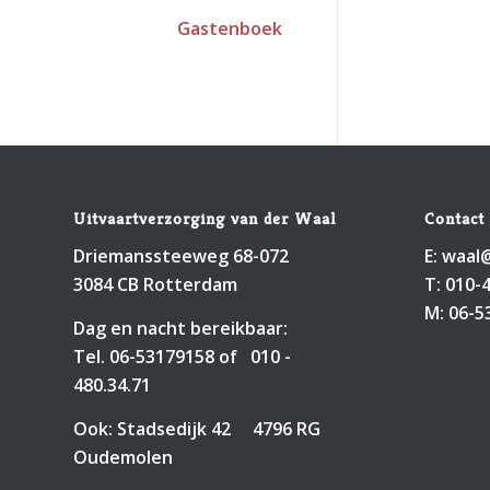
Gastenboek
Uitvaartverzorging van der Waal
Contact 
Driemanssteeweg 68-072
E:
waal@
3084 CB Rotterdam
T:
010-
M:
06-5
Dag en nacht bereikbaar:
Tel.
06-53179158
of
010 -
480.34.71
Ook: Stadsedijk 42 4796 RG
Oudemolen