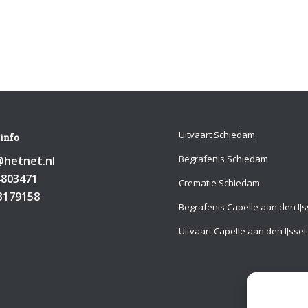
Uitvaart Schiedam
info
Begrafenis Schiedam
hetnet.nl
4803471
Crematie Schiedam
3179158
Begrafenis Capelle aan den IJs
Uitvaart Capelle aan den IJssel