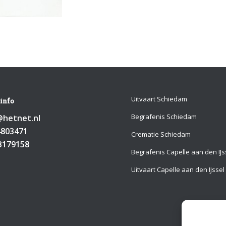
Uitvaart Schiedam
info
Begrafenis Schiedam
hetnet.nl
4803471
Crematie Schiedam
3179158
Begrafenis Capelle aan den IJs
Uitvaart Capelle aan den IJssel