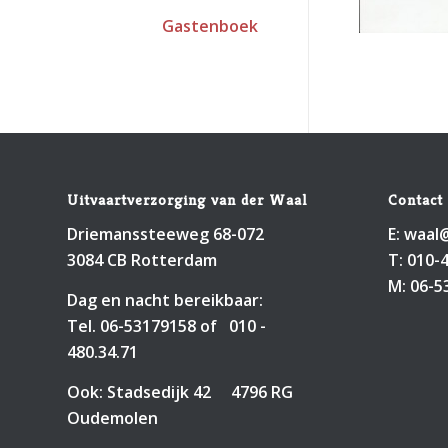
Gastenboek
Uitvaartverzorging van der Waal
Contact 
Driemanssteeweg 68-072
E:
waal@
3084 CB Rotterdam
T:
010-
M:
06-5
Dag en nacht bereikbaar:
Tel.
06-53179158
of
010 -
480.34.71
Ook: Stadsedijk 42 4796 RG
Oudemolen