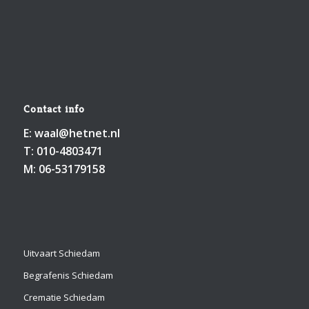
Contact info
E:
waal@hetnet.nl
T:
010-4803471
M:
06-53179158
Uitvaart Schiedam
Begrafenis Schiedam
Crematie Schiedam